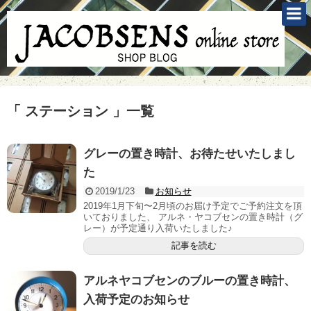
「 ステーション 」一覧
グレーの置き時計、お待たせいたしまし
た
2019/1/23
お知らせ
2019年1月下旬〜2月頃のお届け予定でご予約注文を頂
いておりました、 アルネ・ヤコブセンの置き時計（グ
レー）が予定通り入荷いたしました♪
記事を読む
アルネヤコブセンのブルーの置き時計、
入荷予定のお知らせ